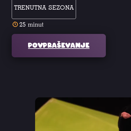
TRENUTNA SEZONA
25 minut
Povpraševanje