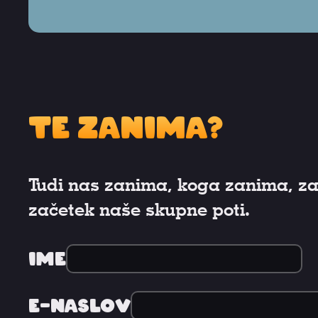
Te zanima?
Tudi nas zanima, koga zanima, za
začetek naše skupne poti.
Ime
E-naslov