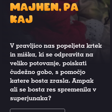
Majhen, pa
kaj
V pravljico nas popeljeta krtek
in miška, ki se odpravita na
veliko potovanje, poiskati
čudežno gobo, s pomočjo
katere bosta zrasla. Ampak
ali se bosta res spremenila v
superjunaka?