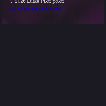
© 2026 Lutke Pika poka
Izdelava spletne strani