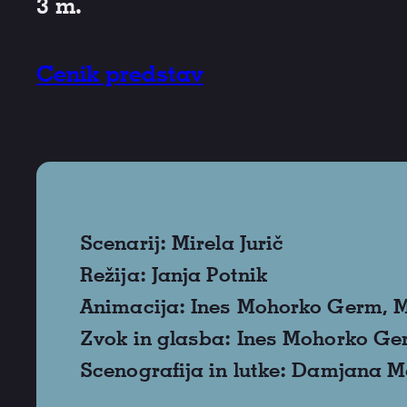
3 m.
Cenik predstav
Scenarij: Mirela Jurič
Režija: Janja Potnik
Animacija: Ines Mohorko Germ, Mi
Zvok in glasba: Ines Mohorko G
Scenografija in lutke: Damjana 