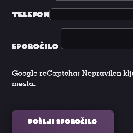
Telefon
Sporočilo
Google reCaptcha: Nepravilen klj
mesta.
Pošlji sporočilo